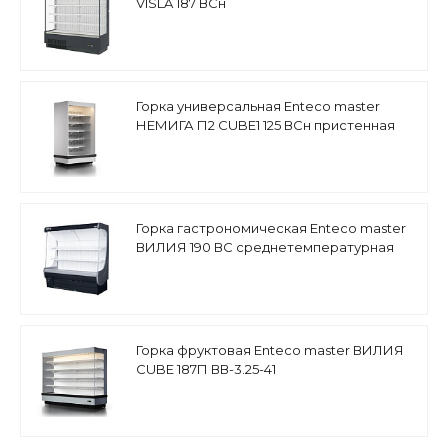
VISLA 187 ВСн
Горка универсальная Enteco master
НЕМИГА П2 CUBE1 125 ВСн пристенная
Горка гастрономическая Enteco master
ВИЛИЯ 190 ВС среднетемпературная
Горка фруктовая Enteco master ВИЛИЯ
СUBE 187П ВВ-3.25-41