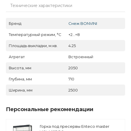
Технические характеристики
Бренд
Снеж BONVINI
Температурный режим, °C
+2...+8
Площадь выкладки, м.кв.
4.25
Агрегат
Встроенный
Высота, мм
2050
Глубина, мм
710
Ширина, мм
2500
Персональные рекомендации
Горка под пресервы Enteco master