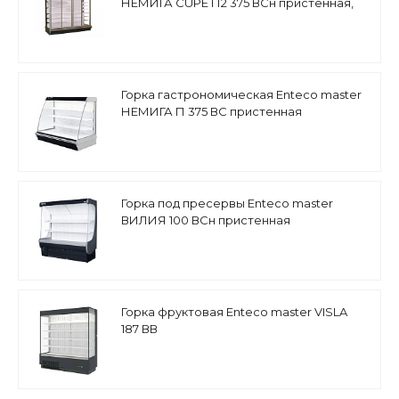
НЕМИГА CUPE П2 375 ВСн пристенная,
двери-купе
Горка гастрономическая Enteco master
НЕМИГА П 375 ВС пристенная
Горка под пресервы Enteco master
ВИЛИЯ 100 ВСн пристенная
Горка фруктовая Enteco master VISLA
187 ВВ