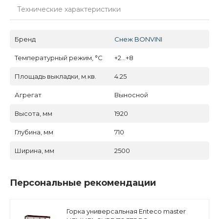
Технические характеристики
Бренд
Снеж BONVINI
Температурный режим, °C
+2...+8
Площадь выкладки, м.кв.
4.25
Агрегат
Выносной
Высота, мм
1920
Глубина, мм
710
Ширина, мм
2500
Персональные рекомендации
Горка универсальная Enteco master