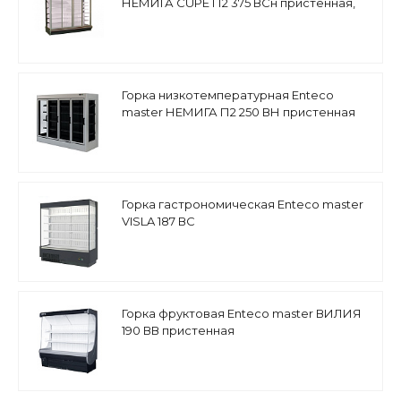
НЕМИГА CUPE П2 375 ВСн пристенная,
двери-купе
Горка низкотемпературная Enteco
master НЕМИГА П2 250 ВН пристенная
Горка гастрономическая Enteco master
VISLA 187 ВС
Горка фруктовая Enteco master ВИЛИЯ
190 ВВ пристенная