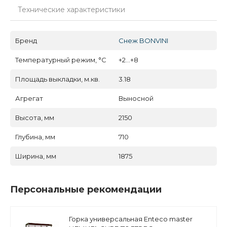
Технические характеристики
Бренд
Снеж BONVINI
Температурный режим, °C
+2...+8
Площадь выкладки, м.кв.
3.18
Агрегат
Выносной
Высота, мм
2150
Глубина, мм
710
Ширина, мм
1875
Персональные рекомендации
Горка универсальная Enteco master