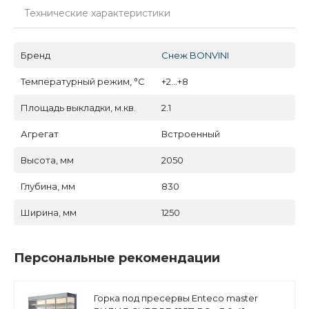
Технические характеристики
Бренд
Снеж BONVINI
Температурный режим, °C
+2...+8
Площадь выкладки, м.кв.
2.1
Агрегат
Встроенный
Высота, мм
2050
Глубина, мм
830
Ширина, мм
1250
Персональные рекомендации
Горка под пресервы Enteco master