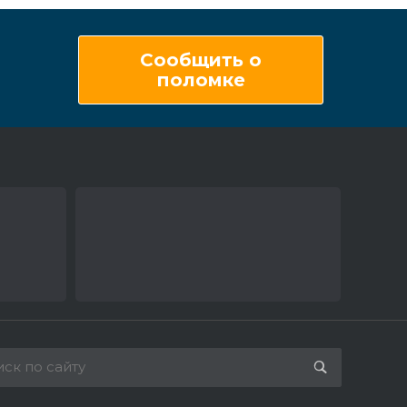
Сообщить о
поломке