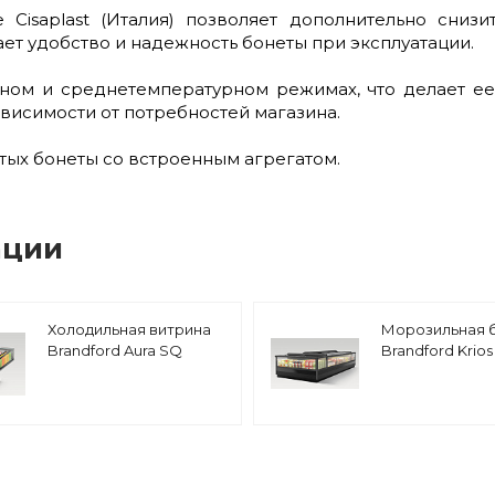
Cisaplast (Италия) позволяет дополнительно снизи
ает удобство и надежность бонеты при эксплуатации.
урном и среднетемпературном режимах, что делает 
висимости от потребностей магазина.
тых бонеты со встроенным агрегатом.
ации
Холодильная витрина
Морозильная 
Brandford Aura SQ
Brandford Krios