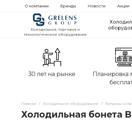
О компании
Бренды
Новости
Акции
Холодил
оборудо
Холодильное, торговое и
технологическое оборудование
30 лет на рынке
Планировка 
беспла
Главная
/
Холодильное оборудование
/
Витрины ост
Холодильная бонета Br