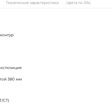
Технические характеристики
Цвета по RAL
контур
экспозиция
той 380 мм
Т/СТ)