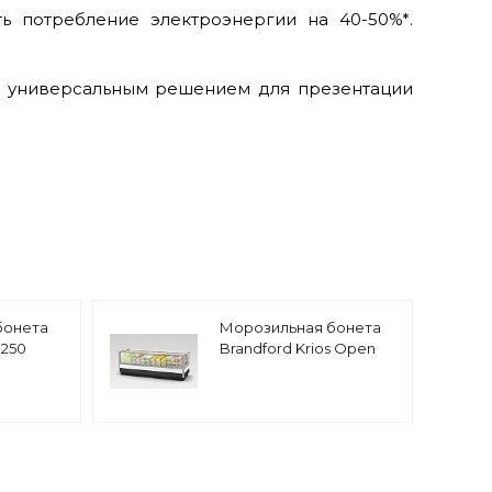
ть потребление электроэнергии на 40-50%*.
ее универсальным решением для презентации
бонета
Морозильная бонета
 250
Brandford Krios Open
Top 250 с открытым
верхом