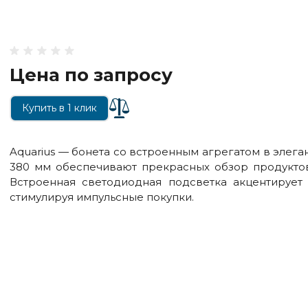
Цена по запросу
Купить в 1 клик
Aquarius — бонета со встроенным агрегатом в элег
380 мм обеспечивают прекрасных обзор продуктов
Встроенная светодиодная подсветка акцентирует 
стимулируя импульсные покупки.