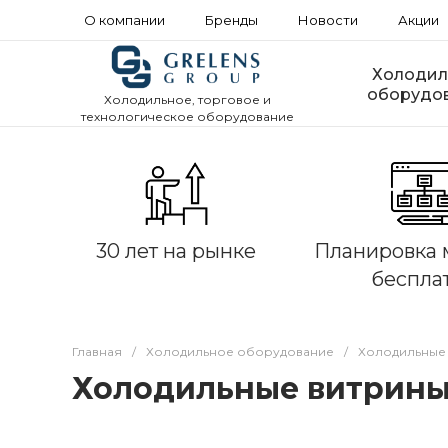
О компании
Бренды
Новости
Акции
Холодил
оборудо
Холодильное, торговое и
технологическое оборудование
30 лет на рынке
Планировка 
беспла
Главная
/
Холодильное оборудование
/
Холодильные
Холодильные витрины 