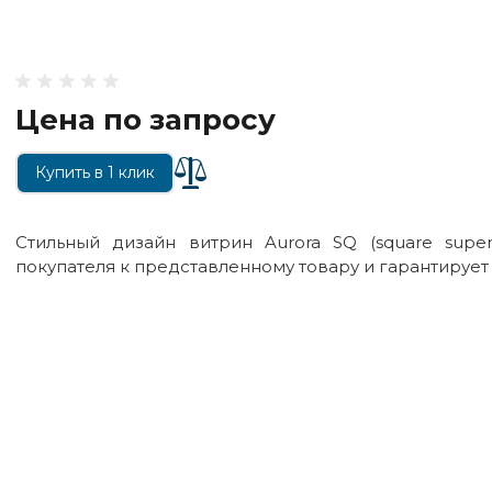
Цена по запросу
Купить в 1 клик
Стильный дизайн витрин Aurora SQ (square super
покупателя к представленному товару и гарантируе