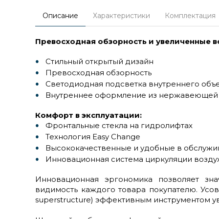
Описание
Характеристики
Комплектация
Превосходная обзорность и увеличенные в
Стильный открытый дизайн
Превосходная обзорность
Светодиодная подсветка внутреннего объ
Внутреннее оформление из нержавеющей 
Комфорт в эксплуатации:
Фронтальные стекла на гидролифтах
Технология Easy Change
Высококачественные и удобные в обслужи
Инновационная система циркуляции воздух
Инновационная эргономика позволяет зна
видимость каждого товара покупателю. Усо
superstructure) эффективным инструментом у