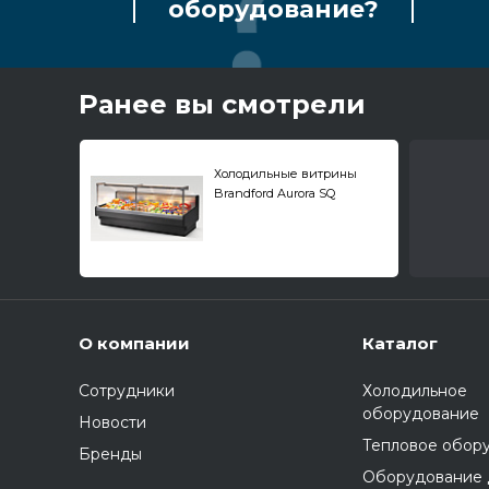
оборудование?
Ранее вы смотрели
Холодильные витрины
Brandford Aurora SQ
внешние
О компании
Каталог
Сотрудники
Холодильное
оборудование
Новости
Тепловое обор
Бренды
Оборудование 