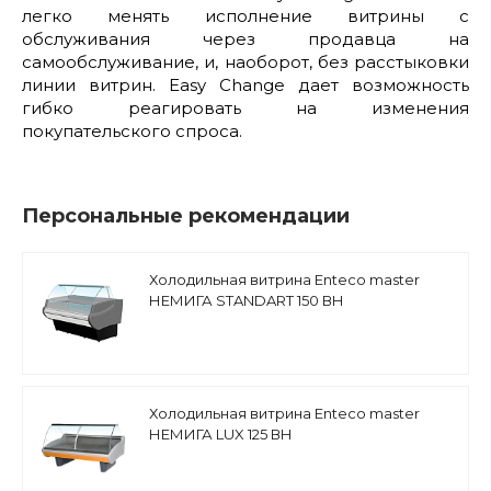
легко менять исполнение витрины с
обслуживания через продавца на
самообслуживание, и, наоборот, без расстыковки
линии витрин. Easy Change дает возможность
гибко реагировать на изменения
покупательского спроса.
Персональные рекомендации
Холодильная витрина Enteco master
НЕМИГА STANDART 150 ВН
низкотемпературная, закрытое
основание
Холодильная витрина Enteco master
НЕМИГА LUX 125 ВН
низкотемпературная