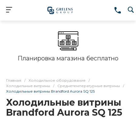
Планировка магазина бесплатно
Главная
/
Холодильное оборудование
/
Холодильные витрины
/
Среднетемпературные витрины
/
Холодильные витрины Brandford Aurora SQ 125
Холодильные витрины
Brandford Aurora SQ 125