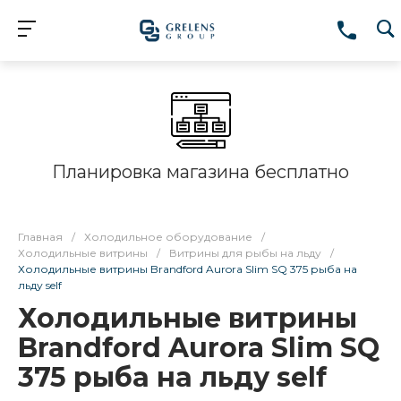
Планировка магазина бесплатно
Главная
/
Холодильное оборудование
/
Холодильные витрины
/
Витрины для рыбы на льду
/
Холодильные витрины Brandford Aurora Slim SQ 375 рыба на
льду self
Холодильные витрины
Brandford Aurora Slim SQ
375 рыба на льду self