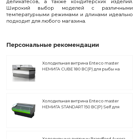
деликатесов, а также кондитерских изделий.
Широкий выбор моделей с различными
температурными режимами и длинами идеально
подходит для любого магазина.
Персональные рекомендации
Холодильная витрина Enteco master
НЕМИГА CUBE 180 ВС(Р) для рыбы на
льду, встроенный агрегат
Холодильная витрина Enteco master
НЕМИГА STANDART 150 ВС(Р) Self для
рыбы на льду, встроенный агрегат,
закрытое основание
Холодильные витрины Brandford Aurora