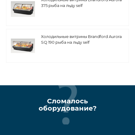
375 рыба на льду self
Холодильные витрины Brandford Aurora
SQ 190 рыба на льду self
Сломалось
оборудование?