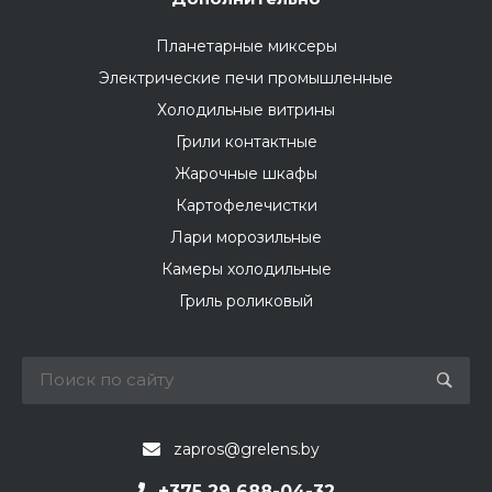
Планетарные миксеры
Электрические печи промышленные
Холодильные витрины
Грили контактные
Жарочные шкафы
Картофелечистки
Лари морозильные
Камеры холодильные
Гриль роликовый
zapros@grelens.by
+375 29 688-04-32