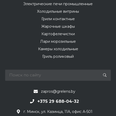
Электрические печи промышленные
Холодильные витрины
Грили контактные
Жарочные шкафы
Картофелечистки
Лари морозильные
Камеры холодильные
Гриль роликовый
zapros@grelens.by
+375 29 688-04-32
г. Минск, ул. Казинца, 11А, офис А-501