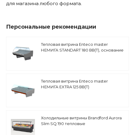
для магазина любого формата.
Персональные рекомендации
Тепловая витрина Enteco master
НЕМИГА STANDART 180 ВВ(Т), основание
на опорах
Тепловая витрина Enteco master
НЕМИГА EXTRA 125 ВВ(Т)
Холодильные витрины Brandford Aurora
Slim SQ 190 тепловые