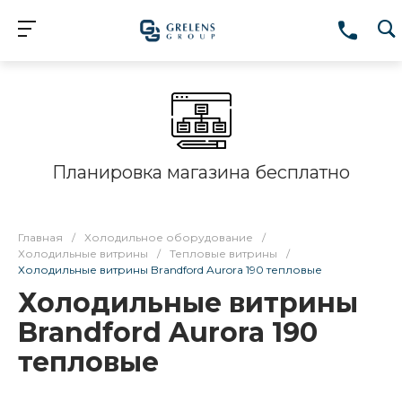
Планировка магазина бесплатно
Главная
/
Холодильное оборудование
/
Холодильные витрины
/
Тепловые витрины
/
Холодильные витрины Brandford Aurora 190 тепловые
Холодильные витрины
Brandford Aurora 190
тепловые