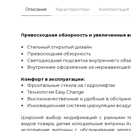
Описание
Характеристики
Комплектация
Превосходная обзорность и увеличенные в
Стильный открытый дизайн
Превосходная обзорность
Светодиодная подсветка внутреннего объ
Внутреннее оформление из нержавеющей 
Комфорт в эксплуатации:
Фронтальные стекла на гидролифтах
Технология Easy Change
Высококачественные и удобные в обслужи
Инновационная система циркуляции воздух
Широкий выбор модификаций с разными те
видов товара, делая холодильные витрины A
исполнение витрины с обслуживания через 