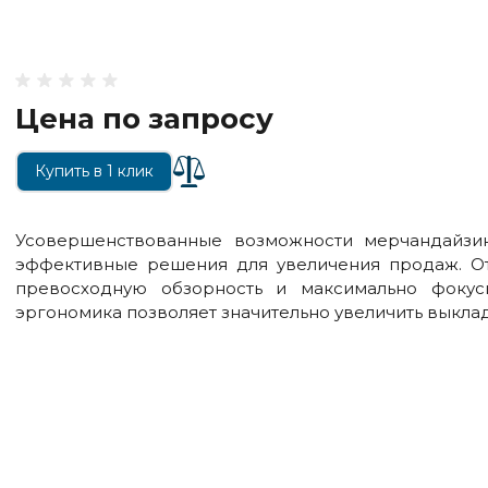
Цена по запросу
Купить в 1 клик
Усовершенствованные возможности мерчандайзин
эффективные решения для увеличения продаж. От
превосходную обзорность и максимально фокус
эргономика позволяет значительно увеличить выкла