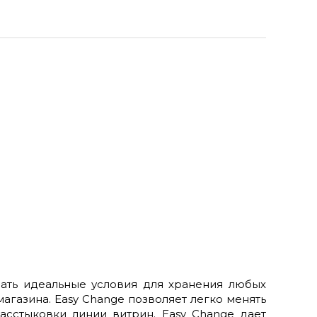
ть идеальные условия для хранения любых
газина. Easy Change позволяет легко менять
асстыковки линии витрин. Easy Change дает