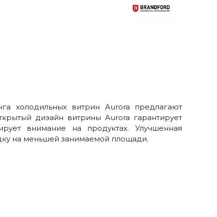
га холодильных витрин Aurora предлагают
крытый дизайн витрины Aurora гарантирует
ирует внимание на продуктах. Улучшенная
дку на меньшей занимаемой площади.