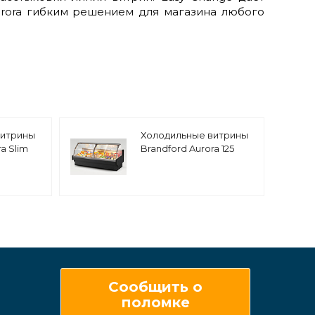
urora гибким решением для магазина любого
витрины
Холодильные витрины
a Slim
Brandford Aurora 125
Сообщить о
поломке