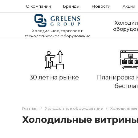
О компании
Бренды
Новости
Акции
Холодил
оборудо
Холодильное, торговое и
технологическое оборудование
30 лет на рынке
Планировка 
беспла
Главная
/
Холодильное оборудование
/
Холодильные
Холодильные витрины B