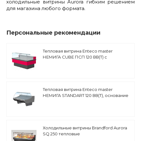
холодильные витрины Aurora гибким решением
для магазина любого формата.
Персональные рекомендации
Тепловая витрина Enteco master
НЕМИГА CUBE ПСП 120 ВВ(Т) с
подъемными стеклами, выносной
агрегат
Тепловая витрина Enteco master
НЕМИГА STANDART 120 ВВ(Т), основание
на опорах
Холодильные витрины Brandford Aurora
SQ 250 тепловые