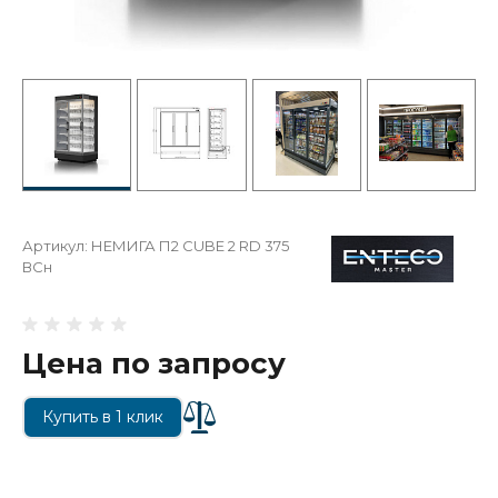
Артикул:
НЕМИГА П2 CUBE 2 RD 375
ВСн
Цена по запросу
Купить в 1 клик