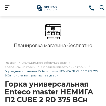
Планировка магазина бесплатно
Главная
/
Холодильное оборудование
/
Холодильные горки
/
Среднетемпературные горки
/
Горка универсальная Enteco master НЕМИГА П2 CUBE 2 RD 375
ВСн пристенная, распашные двери
Горка универсальная
Enteco master НЕМИГА
П2 CUBE 2 RD 375 ВСн