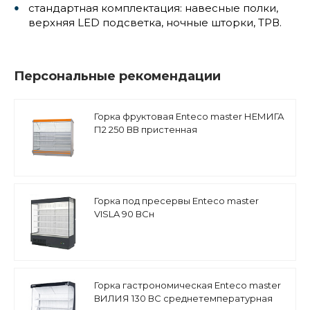
стандартная комплектация: навесные полки,
верхняя LED подсветка, ночные шторки, ТРВ.
Персональные рекомендации
Горка фруктовая Enteco master НЕМИГА
П2 250 ВВ пристенная
Горка под пресервы Enteco master
VISLA 90 ВСн
Горка гастрономическая Enteco master
ВИЛИЯ 130 ВС среднетемпературная