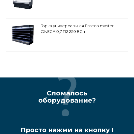
Горка универсальная Enteco master
ONEGA 0,7 П2 250 ВСн
Сломалось
оборудование?
Просто нажми на кнопку !