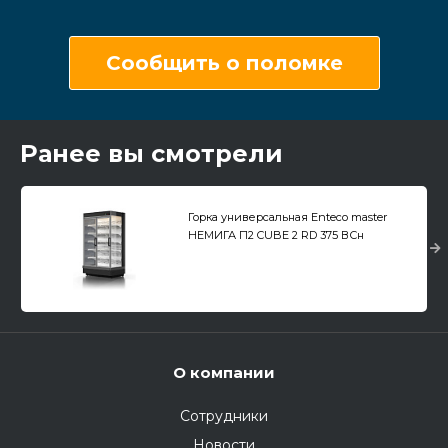
Сообщить о поломке
Ранее вы смотрели
Горка универсальная Enteco master
НЕМИГА П2 CUBE 2 RD 375 ВСн
пристенная, распашные двери
О компании
Сотрудники
Новости