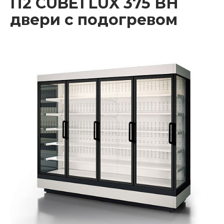
П2 CUBE1 LUX 375 ВН
двери с подогревом