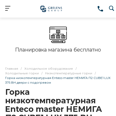
Планировка магазина бесплатно
Главная
/
Холодильное оборудование
/
Холодильные горки
/
Низкотемпературные горки
/
Горка низкотемпературная Enteco master НЕМИГА П2 CUBE1 LUX
375 ВН двери с подогревом
Горка
низкотемпературная
Enteco master НЕМИГА