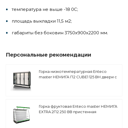
температура не выше -18 0С;
площадь выкладки 11,5 м2;
габариты без боковин 3750х900х2200 мм.
Персональные рекомендации
Горка низкотемпературная Enteco
master НЕМИГА П2 CUBE1 125 ВН двери с
К стеклом
Горка фруктовая Enteco master НЕМИГА
EXTRA 2П2 250 ВВ пристенная