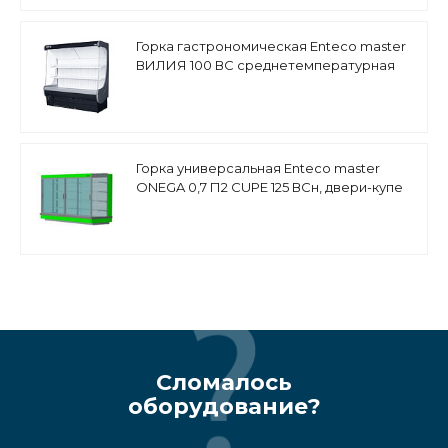
Горка гастрономическая Enteco master
ВИЛИЯ 100 ВС среднетемпературная
Горка универсальная Enteco master
ONEGA 0,7 П2 CUPE 125 ВСн, двери-купе
Сломалось
оборудование?