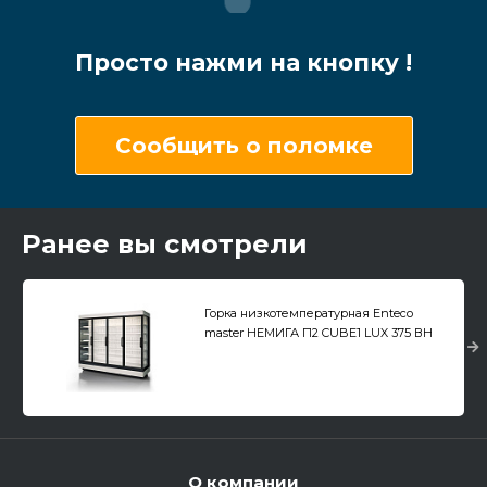
Просто нажми на кнопку !
Сообщить о поломке
Ранее вы смотрели
Горка низкотемпературная Enteco
master НЕМИГА П2 CUBE1 LUX 375 ВН
двери с подогревом
О компании