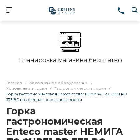
Планировка магазина бесплатно
Главная
/
Холодильное оборудование
/
Холодильные горки
/
Гастрономические горки
/
Горка гастрономическая Enteco master НЕМИГА П2 CUBE1 RD
375 ВС пристенная, распашные двери
Горка
гастрономическая
Enteco master НЕМИГА