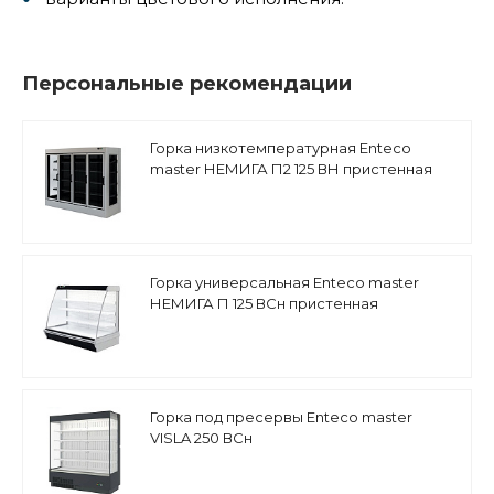
Персональные рекомендации
Горка низкотемпературная Enteco
master НЕМИГА П2 125 ВН пристенная
Горка универсальная Enteco master
НЕМИГА П 125 ВСн пристенная
Горка под пресервы Enteco master
VISLA 250 ВСн