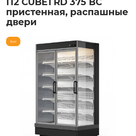
П2 CUBE1 RD 375 ВС
пристенная, распашные
двери
Хит