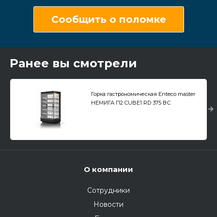
Сообщить о поломке
Ранее вы смотрели
Горка гастрономическая Enteco master
НЕМИГА П2 CUBE1 RD 375 ВС
пристенная, распашные двери
О компании
Сотрудники
Новости