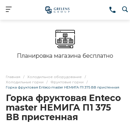
Планировка магазина бесплатно
Главная
/
Холодильное оборудование
/
Холодильные горки
/
Фруктовые горки
/
Горка фруктовая Enteco master НЕМИГА П1 375 ВВ пристенная
Горка фруктовая Enteco
master НЕМИГА П1 375
ВВ пристенная