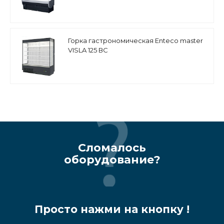
Горка гастрономическая Enteco master
VISLA 125 ВС
Сломалось
оборудование?
Просто нажми на кнопку !