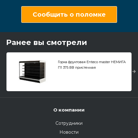
Сообщить о поломке
Ранее вы смотрели
Горка фруктовая Enteco master НЕМИГА
П1 375 ВВ пристенная
О компании
Сотрудники
Новости