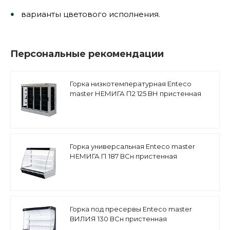
варианты цветового исполнения.
Персональные рекомендации
Горка низкотемпературная Enteco
master НЕМИГА П2 125 ВН пристенная
Горка универсальная Enteco master
НЕМИГА П 187 ВСн пристенная
Горка под пресервы Enteco master
ВИЛИЯ 130 ВСн пристенная