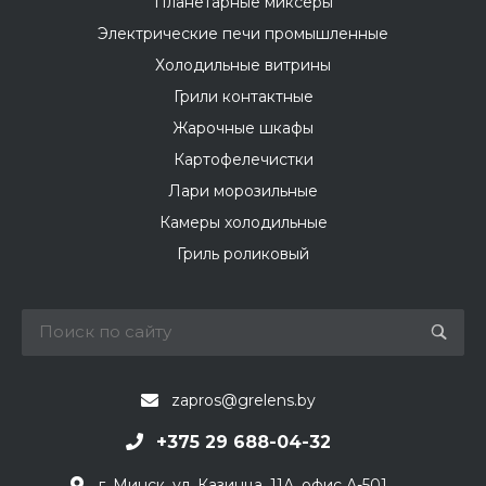
Планетарные миксеры
Электрические печи промышленные
Холодильные витрины
Грили контактные
Жарочные шкафы
Картофелечистки
Лари морозильные
Камеры холодильные
Гриль роликовый
zapros@grelens.by
+375 29 688-04-32
г. Минск, ул. Казинца, 11А, офис А-501