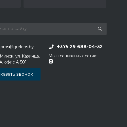
+375 29 688-04-32
apros@grelens.by
Мы в социальных сетях:
 Минск, ул. Казинца,
1А, офис А-501
казать звонок