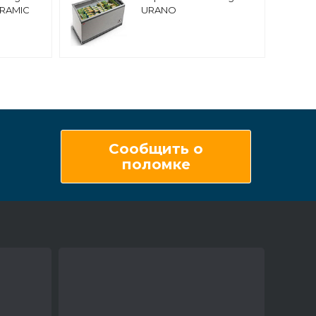
RAMIC
URANO
Сообщить о
поломке