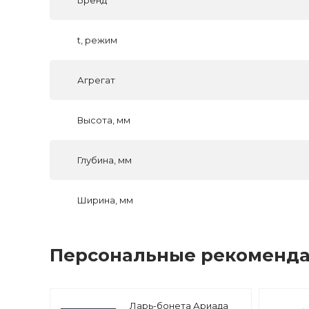
Бренд
t, режим
Агрегат
Высота, мм
Глубина, мм
Ширина, мм
Персональные рекоменд
Ларь-бонета Ариада