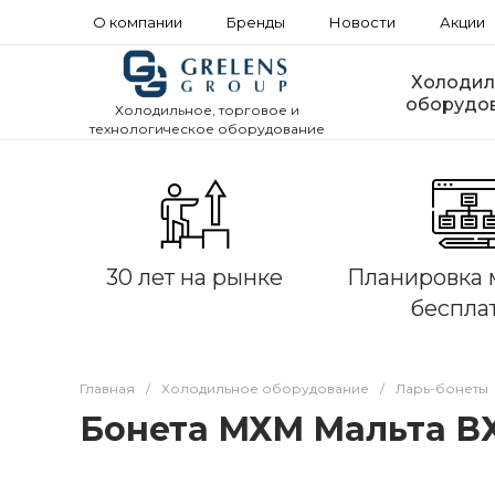
О компании
Бренды
Новости
Акции
Холодил
оборудо
Холодильное, торговое и
технологическое оборудование
30 лет на рынке
Планировка 
беспла
Главная
/
Холодильное оборудование
/
Ларь-бонеты
Бонета МХМ Мальта ВХ