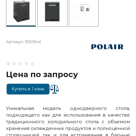
Артикул:
1150514d
Цена по запросу
Купить в 1 клик
Уникальная модель однодверного стола,
подходящего как для использования в качестве
традиционного холодильного стола с объемом
хранения охлажденных продуктов и полноценной
столешницей, так и для встраивания в барные