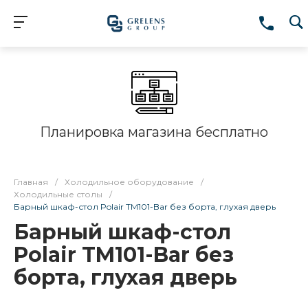
Планировка магазина бесплатно
Главная
/
Холодильное оборудование
/
Холодильные столы
/
Барный шкаф-стол Polair TM101-Bar без борта, глухая дверь
Барный шкаф-стол
Polair TM101-Bar без
борта, глухая дверь