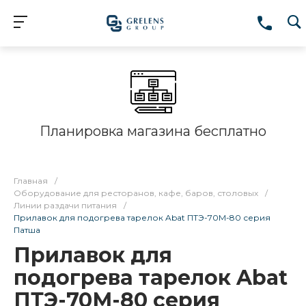
Планировка магазина бесплатно
Главная
/
Оборудование для ресторанов, кафе, баров, столовых
/
Линии раздачи питания
/
Прилавок для подогрева тарелок Abat ПТЭ-70М-80 серия
Патша
Прилавок для
подогрева тарелок Abat
ПТЭ-70М-80 серия