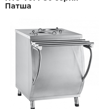
Патша