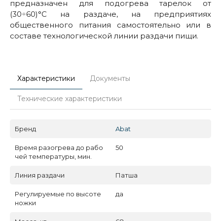
предназначен для подогрева тарелок от
(30÷60)°С на раздаче, на предприятиях
общественного питания самостоятельно или в
составе технологической линии раздачи пищи.
Характеристики
Документы
Технические характеристики
Бренд
Abat
Время разогрева до рабо
50
чей температуры, мин.
Линия раздачи
Патша
Регулируемые по высоте
да
ножки