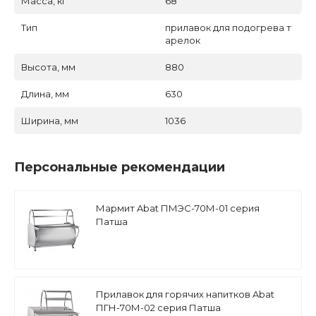
Масса, кг
68
Тип
прилавок для подогрева т
арелок
Высота, мм
880
Длина, мм
630
Ширина, мм
1036
Персональные рекомендации
Мармит Abat ПМЭС-70М-01 серия
Патша
Прилавок для горячих напитков Abat
ПГН-70М-02 серия Патша