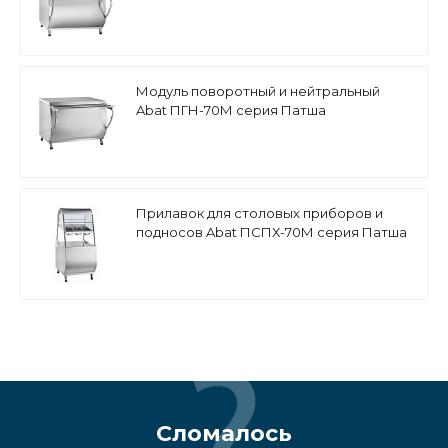
Модуль поворотный и нейтральный
Abat ПГН-70М серия Патша
Прилавок для столовых приборов и
подносов Abat ПСПХ-70М серия Патша
Сломалось