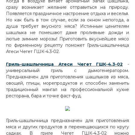
Когда в воздухе витает ароматный запах шашлыка,
сразу возникает желание отправиться на природу.
Появляется праздничное настроение отдыха и веселья.
Но как быть в том случае, если за окном непогода, а
душа требует вкусного мяса? Истинным ценителям
шашлыка не помешают даже проливные дожди и
лютые зимние морозы! Приготовить вкуснейшее мясо
по фирменному рецепту поможет Гриль-шашлычница
Атеси Чегет ГШК-4.3-02.
Гриль-шашлычница Атеси Чегет ГШК-4.3-02
-
универсальный гриль с дымогенератором.
Предназначен для приготовления шашлыков из мяса,
овощей, птицы, морепродуктов и способен заменить
традиционный мангал на профессиональной кухне
ресторана, бара и точке фаст-фуд.
Гриль-шашлычница предназначен для приготовления
мяса и других продуктов в перемещающихся по кругу
садках. В гриле Чегет ГШК-4.3-02 можно