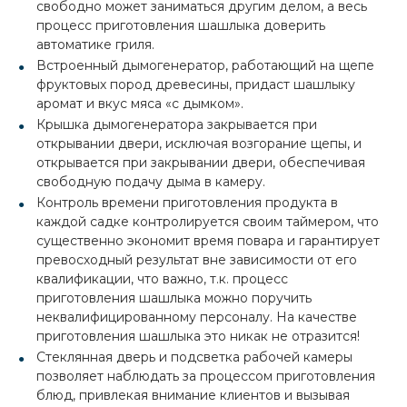
свободно может заниматься другим делом, а весь
процесс приготовления шашлыка доверить
автоматике гриля.
Встроенный дымогенератор, работающий на щепе
фруктовых пород древесины, придаст шашлыку
аромат и вкус мяса «с дымком».
Крышка дымогенератора закрывается при
открывании двери, исключая возгорание щепы, и
открывается при закрывании двери, обеспечивая
свободную подачу дыма в камеру.
Контроль времени приготовления продукта в
каждой садке контролируется своим таймером, что
существенно экономит время повара и гарантирует
превосходный результат вне зависимости от его
квалификации, что важно, т.к. процесс
приготовления шашлыка можно поручить
неквалифицированному персоналу. На качестве
приготовления шашлыка это никак не отразится!
Стеклянная дверь и подсветка рабочей камеры
позволяет наблюдать за процессом приготовления
блюд, привлекая внимание клиентов и вызывая