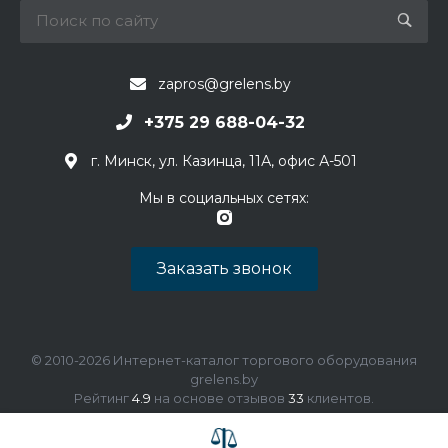
zapros@grelens.by
+375 29 688-04-32
г. Минск, ул. Казинца, 11А, офис А-501
Мы в социальных сетях:
Заказать звонок
© 2010-2026 Интернет-каталог торгового оборудования
grelens.by
Рейтинг
4.9
на основе отзывов
33
клиентов.