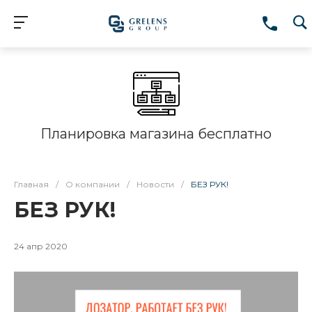
Планировка магазина бесплатно
Главная
/
О компании
/
Новости
/
БЕЗ РУК!
БЕЗ РУК!
24 апр 2020