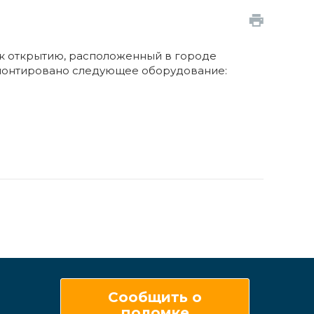
я к открытию, расположенный в городе
 смонтировано следующее оборудование:
Сообщить о
поломке