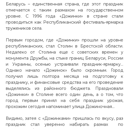
Беларусь – единственная страна, где этот праздник
отмечается с таким размахом на государственном
уровне. С 1996 года «Дожинки» в стране стали
проводиться как Республиканский фестиваль-ярмарка
тружеников села.
Первым городом, где «Дожинки» прошли на уровне
республиканских, стал Столин в Брестской области.
Недалеко от Столина еще с советских времен у
монумента Дружбы, на стыке границ Беларуси, России
и Украины, осенью устраивали праздник-ярмарку…
Однако начало «Дожинок» было скромным. Город
получил лишь полтора месяца на подготовку к
празднику, и финансовые средства на его проведение
выделялись из районного бюджета. Праздновали
«Дожинки» в Столине всего один день, а о том, что
город первым принял на себя праздник урожая,
прохожим сегодня напоминает улица Дожиночная…
Видимо, затея с «Дожинками» пришлась по вкусу, раз
праздник стал уверенно набирать размах по