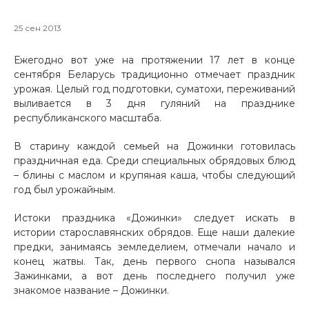
25 сен 2013
Ежегодно вот уже на протяжении 17 лет в конце
сентября Беларусь традиционно отмечает праздник
урожая. Целый год подготовки, суматохи, переживаний
выливается в 3 дня гуляний на празднике
республиканского масштаба.
В старину каждой семьей на Дожинки готовилась
праздничная еда. Среди специальных обрядовых блюд
– блины с маслом и крупяная каша, чтобы следующий
год был урожайным.
Истоки праздника «Дожинки» следует искать в
истории старославянских обрядов. Еще наши далекие
предки, занимаясь земледелием, отмечали начало и
конец жатвы. Так, день первого снопа назывался
Зажинками, а вот день последнего получил уже
знакомое название – Дожинки.