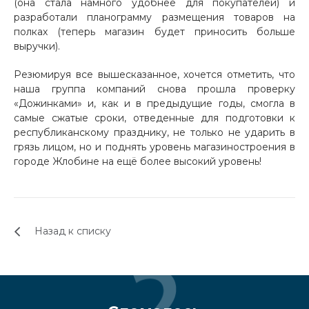
(она стала намного удобнее для покупателей) и
разработали планограмму размещения товаров на
полках (теперь магазин будет приносить больше
выручки).
Резюмируя все вышесказанное, хочется отметить, что
наша группа компаний снова прошла проверку
«Дожинками» и, как и в предыдущие годы, смогла в
самые сжатые сроки, отведенные для подготовки к
республиканскому празднику, не только не ударить в
грязь лицом, но и поднять уровень магазиностроения в
городе Жлобине на ещё более высокий уровень!
Назад к списку