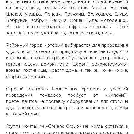
вложенным финансовым средствам и силам, времени
на подготовку, географии городов. Мосты, Несвиж,
Шклов, Мозырь, Полоцк, Пружаны, Волковыск, Слуцк,
Бобруйск, Кобрин, Речица, Орша, Лида, Молодечно…
Из года в год меняются цифры намолотов, а также
затраченных средств на подготовку к празднику.
Районный город, который выбирается для проведения
«Дожинок», готовится к празднику в течение года, а то
и дольше – в сжатые сроки обустраивают центр города,
готовят сцену, ремонтируют дороги, реконструируют
вокзал, гостиницы, красят дома, а также, конечно же,
открывают магазины.
Строгий контроль бюджетных средств и условий
проведения тендеров требует от компаний-
претендентов на поставку оборудования для столицы
«Дожинок» самых сжатых сроков и, конечно же, самой
выгодной цены.
Группа компаний «Grelens Group» не могла остаться в
стороне от такого соревнования и, разумеется, приняла